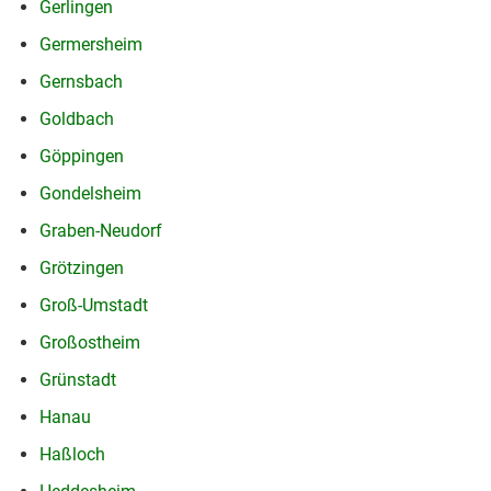
Gerlingen
Germersheim
Gernsbach
Goldbach
Göppingen
Gondelsheim
Graben-Neudorf
Grötzingen
Groß-Umstadt
Großostheim
Grünstadt
Hanau
Haßloch