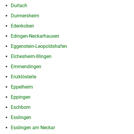
Durlach
Durmersheim
Edenkoben
Edingen-Neckarhausen
Eggenstein-Leopoldshafen
Elchesheim-Illingen
Emmendingen
Enzklösterle
Eppelheim
Eppingen
Eschborn
Esslingen
Esslingen am Neckar