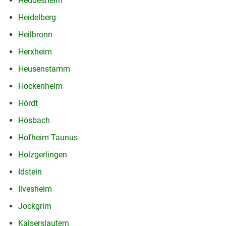
Heddesheim
Heidelberg
Heilbronn
Herxheim
Heusenstamm
Hockenheim
Hördt
Hösbach
Hofheim Taunus
Holzgerlingen
Idstein
Ilvesheim
Jockgrim
Kaiserslautern