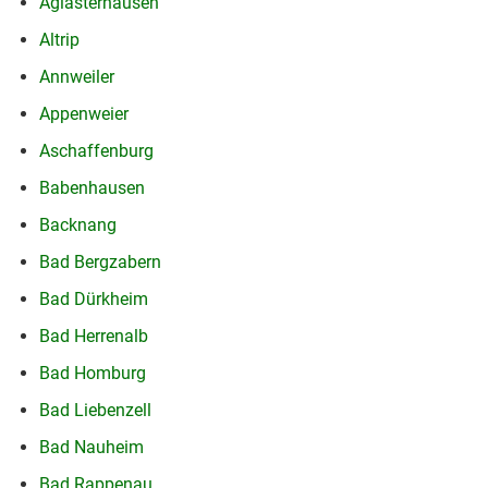
Aglasterhausen
Altrip
Annweiler
Appenweier
Aschaffenburg
Babenhausen
Backnang
Bad Bergzabern
Bad Dürkheim
Bad Herrenalb
Bad Homburg
Bad Liebenzell
Bad Nauheim
Bad Rappenau