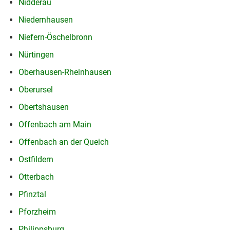
Nidderau
Niedernhausen
Niefern-Öschelbronn
Nürtingen
Oberhausen-Rheinhausen
Oberursel
Obertshausen
Offenbach am Main
Offenbach an der Queich
Ostfildern
Otterbach
Pfinztal
Pforzheim
Philippsburg