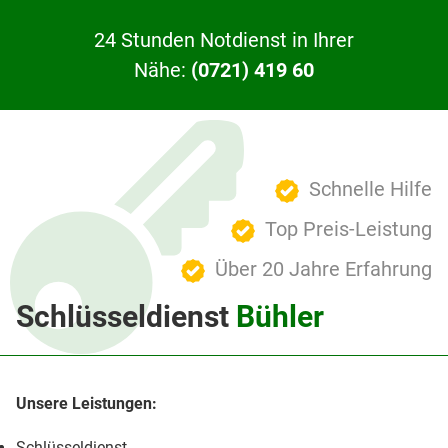
24 Stunden Notdienst in Ihrer
Nähe:
(0721) 419 60
Schnelle Hilfe
Top Preis-Leistung
Über 20 Jahre Erfahrung
Schlüsseldienst
Bühler
Schlüsseldienst