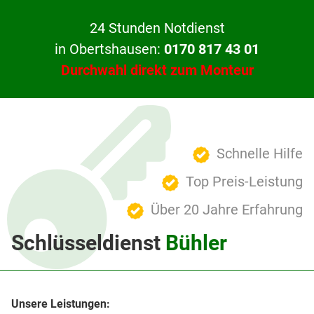
24 Stunden Notdienst
in Obertshausen:
0170 817 43 01
Durchwahl direkt zum Monteur
Schnelle Hilfe
Top Preis-Leistung
Über 20 Jahre Erfahrung
Schlüsseldienst
Bühler