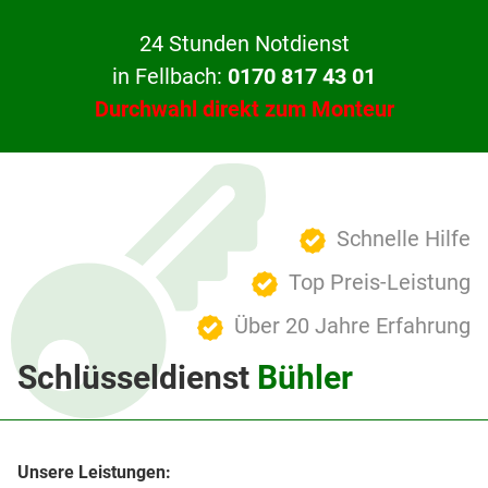
24 Stunden Notdienst
in Fellbach:
0170 817 43 01
Durchwahl direkt zum Monteur
Schnelle Hilfe
Top Preis-Leistung
Über 20 Jahre Erfahrung
Schlüsseldienst
Bühler