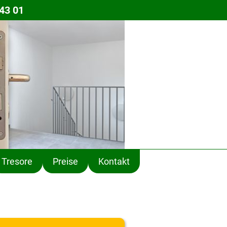
43 01
Tresore
Preise
Kontakt