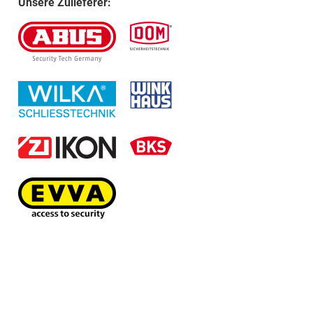
Unsere Zulieferer: