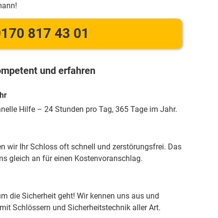
mann!
170 817 43 01
mpetent und erfahren
hr
hnelle Hilfe – 24 Stunden pro Tag, 365 Tage im Jahr.
 wir Ihr Schloss oft schnell und zerstörungsfrei. Das
uns gleich an für einen Kostenvoranschlag.
m die Sicherheit geht! Wir kennen uns aus und
it Schlössern und Sicherheitstechnik aller Art.