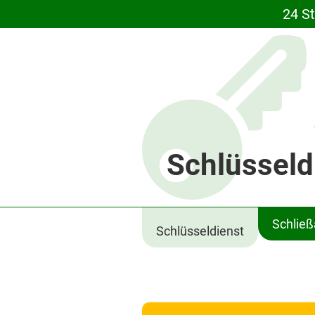
24 S
Schlüsseld
Schlie
Schlüsseldienst