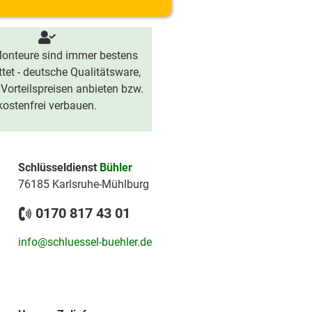
onteure sind immer bestens
tet - deutsche Qualitätsware,
 Vorteilspreisen anbieten bzw.
kostenfrei verbauen.
Schlüsseldienst
Bühler
76185 Karlsruhe-Mühlburg
0170 817 43 01
info@schluessel-buehler.de