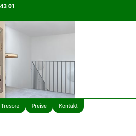
43 01
Tresore
Preise
Kontakt