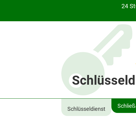
24 S
Schlüsseld
Schlie
Schlüsseldienst