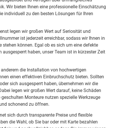
ik. Wir bieten Ihnen eine professionelle Einschätzung
ie individuell zu den besten Lösungen für Ihren
enst legen wir großen Wert auf Seriosität und
lnummer ist jederzeit erreichbar, sodass wir Ihnen in
te stehen können. Egal ob es sich um eine defekte
h ausgesperrt haben, unser Team ist in kürzester Zeit
anderem die Installation von hochwertigen
hnen einen effektiven Einbruchschutz bieten. Sollten
 oder sich ausgesperrt haben, übernehmen wir die
 Dabei legen wir großen Wert darauf, keine Schäden
re geschulten Monteure nutzen spezielle Werkzeuge
 und schonend zu öffnen.
et sich durch transparente Preise und flexible
ben die Wahl, ob Sie bar oder mit Karte bezahlen