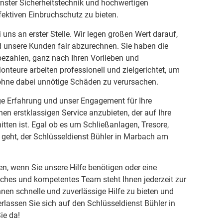
rnster Sicherheitstechnik und hochwertigen
ektiven Einbruchschutz zu bieten.
i uns an erster Stelle. Wir legen großen Wert darauf,
d unsere Kunden fair abzurechnen. Sie haben die
 bezahlen, ganz nach Ihren Vorlieben und
nteure arbeiten professionell und zielgerichtet, um
 ohne dabei unnötige Schäden zu verursachen.
ige Erfahrung und unser Engagement für Ihre
inen erstklassigen Service anzubieten, der auf Ihre
itten ist. Egal ob es um Schließanlagen, Tresore,
geht, der Schlüsseldienst Bühler in Marbach am
en, wenn Sie unsere Hilfe benötigen oder eine
ches und kompetentes Team steht Ihnen jederzeit zur
hnen schnelle und zuverlässige Hilfe zu bieten und
erlassen Sie sich auf den Schlüsseldienst Bühler in
ie da!