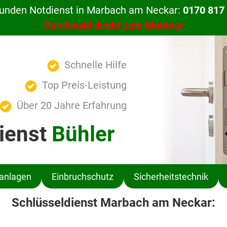
tunden Notdienst in Marbach am Neckar:
0170 817 
Durchwahl direkt zum Monteur
Schnelle Hilfe
Top Preis-Leistung
Über 20 Jahre Erfahrung
ienst
Bühler
ßanlagen
Einbruchschutz
Sicherheitstechnik
Schlüsseldienst Marbach am Neckar: