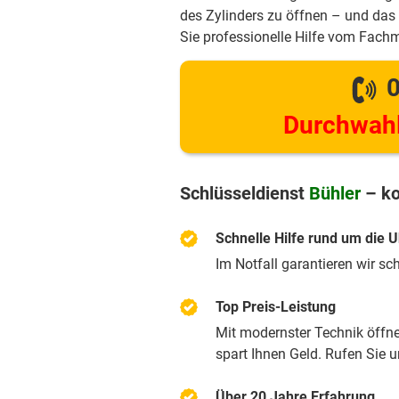
des Zylinders zu öffnen – und das 
Sie professionelle Hilfe vom Fach
0
Durchwahl
Schlüsseldienst
Bühler
– ko
Schnelle Hilfe rund um die U
Im Notfall garantieren wir sc
Top Preis-Leistung
Mit modernster Technik öffnen
spart Ihnen Geld. Rufen Sie 
Über 20 Jahre Erfahrung