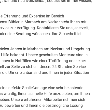
t fair und nachvollziehbar, sodass Sie immer wissen,
ge Erfahrung und Expertise im Bereich
ienst Bühler in Marbach am Neckar steht Ihnen mit
vice zur Verfügung. Kontaktieren Sie uns jederzeit,
oder eine Beratung wünschen. Ihre Sicherheit ist
it vielen Jahren in Marbach am Neckar und Umgebung
e Hilfe bekannt. Unsere geschulten Monteure sind in
m Ihnen in Notfällen wie einer Türöffnung oder einer
ll zur Seite zu stehen. Unsere 24-Stunden-Service-
m die Uhr erreichbar sind und Ihnen in jeder Situation
 eine defekte Schließanlage eine sehr belastende
ns wichtig, Ihnen schnelle Hilfe anzubieten, um Ihnen
geben. Unsere erfahrenen Mitarbeiter nehmen sich
on zu bewerten und Ihnen die bestmögliche Lösung