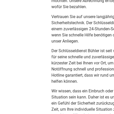
möchten. Unsere Abrechnung erfolg
wofür Sie bezahlen.
Vertrauen Sie auf unsere langjähri
Sicherheitstechnik. Der Schlüsseld
einem zuverlässigen 24-Stunden-Ser
wenn Sie schnelle Hilfe benötigen 
unser Anliegen.
Der Schlüsseldienst Bühler ist se
für seine schnelle und zuverlässig
kürzester Zeit bei Ihnen vor Ort, u
Notöffnung schnell und professione
Hotline garantiert, dass wir rund u
helfen können.
Wir wissen, dass ein Einbruch oder
Situation sein kann. Daher ist es u
ein Gefühl der Sicherheit zurückzu
Zeit, um Ihre individuelle Situati