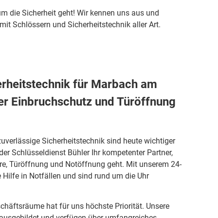
m die Sicherheit geht! Wir kennen uns aus und
it Schlössern und Sicherheitstechnik aller Art.
erheitstechnik für Marbach am
ler Einbruchschutz und Türöffnung
zuverlässige Sicherheitstechnik sind heute wichtiger
der Schlüsseldienst Bühler Ihr kompetenter Partner,
re, Türöffnung und Notöffnung geht. Mit unserem 24-
 Hilfe in Notfällen und sind rund um die Uhr
schäftsräume hat für uns höchste Priorität. Unsere
 ausgebildet und verfügen über umfangreiches