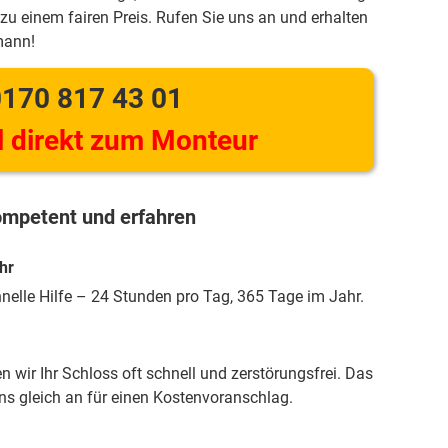
zu einem fairen Preis. Rufen Sie uns an und erhalten
mann!
170 817 43 01
 direkt zum Monteur
mpetent und erfahren
hr
hnelle Hilfe – 24 Stunden pro Tag, 365 Tage im Jahr.
 wir Ihr Schloss oft schnell und zerstörungsfrei. Das
uns gleich an für einen Kostenvoranschlag.