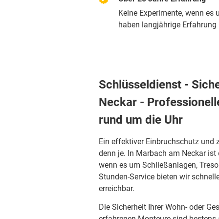
Keine Experimente, wenn es u
haben langjährige Erfahrung m
Schlüsseldienst - Sich
Neckar - Professionel
rund um die Uhr
Ein effektiver Einbruchschutz und 
denn je. In Marbach am Neckar ist 
wenn es um Schließanlagen, Treso
Stunden-Service bieten wir schnelle
erreichbar.
Die Sicherheit Ihrer Wohn- oder Ge
erfahrenen Monteure sind bestens