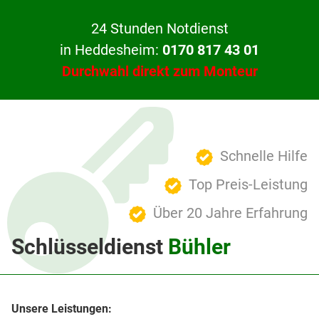
24 Stunden Notdienst
in Heddesheim:
0170 817 43 01
Durchwahl direkt zum Monteur
Schnelle Hilfe
Top Preis-Leistung
Über 20 Jahre Erfahrung
Schlüsseldienst
Bühler