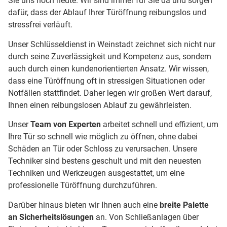
Sie uns noch heute. Wir sind immer für Sie da und sorgen
dafür, dass der Ablauf Ihrer Türöffnung reibungslos und
stressfrei verläuft.
Unser Schlüsseldienst in Weinstadt zeichnet sich nicht nur
durch seine Zuverlässigkeit und Kompetenz aus, sondern
auch durch einen kundenorientierten Ansatz. Wir wissen,
dass eine Türöffnung oft in stressigen Situationen oder
Notfällen stattfindet. Daher legen wir großen Wert darauf,
Ihnen einen reibungslosen Ablauf zu gewährleisten.
Unser
Team von Experten
arbeitet schnell und effizient, um
Ihre Tür so schnell wie möglich zu öffnen, ohne dabei
Schäden an Tür oder Schloss zu verursachen. Unsere
Techniker sind bestens geschult und mit den neuesten
Techniken und Werkzeugen ausgestattet, um eine
professionelle Türöffnung durchzuführen.
Darüber hinaus bieten wir Ihnen auch eine
breite Palette
an Sicherheitslösungen
an. Von Schließanlagen über