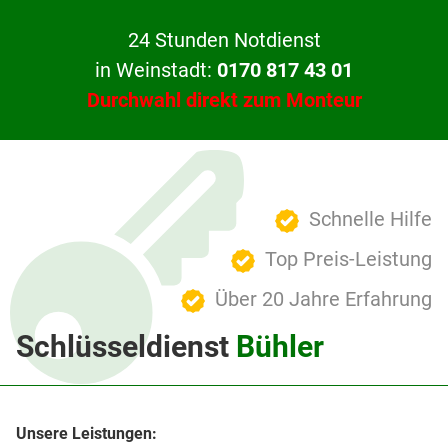
24 Stunden Notdienst
in Weinstadt:
0170 817 43 01
Durchwahl direkt zum Monteur
Schnelle Hilfe
Top Preis-Leistung
Über 20 Jahre Erfahrung
Schlüsseldienst
Bühler