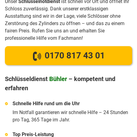
Unser
Schlüsselnotdienst
ist schnell vor Ort und öffnet Ihr
Schloss zuverlässig. Dank unserer erstklassigen
Ausstattung sind wir in der Lage, viele Schlösser ohne
Zerstörung des Zylinders zu öffnen – und das zu einem
fairen Preis. Rufen Sie uns an und erhalten Sie
professionelle Hilfe vom Fachmann!
0170 817 43 01
Schlüsseldienst
Bühler
– kompetent und
erfahren
Schnelle Hilfe rund um die Uhr
Im Notfall garantieren wir schnelle Hilfe – 24 Stunden
pro Tag, 365 Tage im Jahr.
Top Preis-Leistung