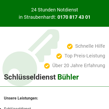
24 Stunden Notdienst
in Straubenhardt:
0170 817 43 01
Schnelle Hilfe
Top Preis-Leistung
Über 20 Jahre Erfahrung
Schlüsseldienst
Bühler
Schlüsseldienst