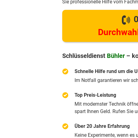
Sie professionelle Hilfe vom Fach
0
Durchwahl
Schlüsseldienst
Bühler
– ko
Schnelle Hilfe rund um die U
Im Notfall garantieren wir sc
Top Preis-Leistung
Mit modernster Technik öffnen
spart Ihnen Geld. Rufen Sie 
Über 20 Jahre Erfahrung
Keine Experimente, wenn es u