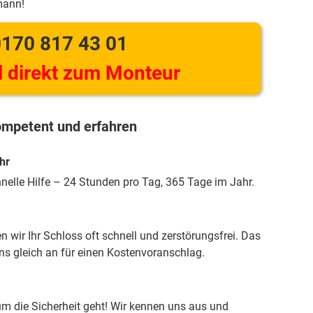
mann!
170 817 43 01
 direkt zum Monteur
mpetent und erfahren
hr
hnelle Hilfe – 24 Stunden pro Tag, 365 Tage im Jahr.
 wir Ihr Schloss oft schnell und zerstörungsfrei. Das
uns gleich an für einen Kostenvoranschlag.
m die Sicherheit geht! Wir kennen uns aus und