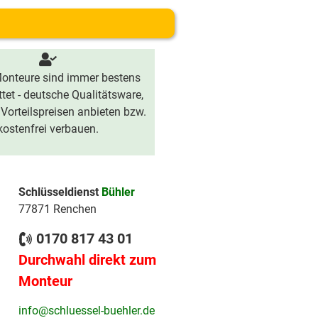
onteure sind immer bestens
tet - deutsche Qualitätsware,
 Vorteilspreisen anbieten bzw.
kostenfrei verbauen.
Schlüsseldienst
Bühler
77871 Renchen
0170 817 43 01
Durchwahl direkt zum
Monteur
info@schluessel-buehler.de