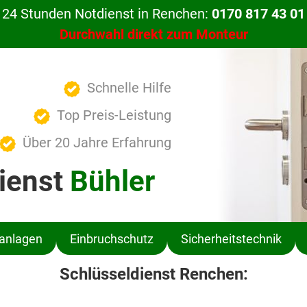
24 Stunden Notdienst in Renchen:
0170 817 43 01
Durchwahl direkt zum Monteur
Schnelle Hilfe
Top Preis-Leistung
Über 20 Jahre Erfahrung
ienst
Bühler
ßanlagen
Einbruchschutz
Sicherheitstechnik
Schlüsseldienst Renchen: