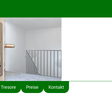
Tresore
Preise
Kontakt