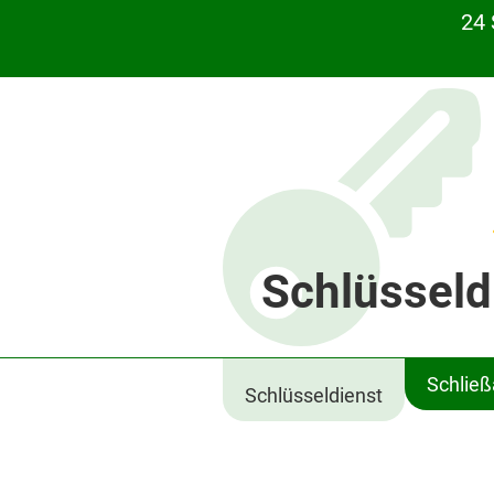
24 
Schlüsseld
Schlie
Schlüsseldienst