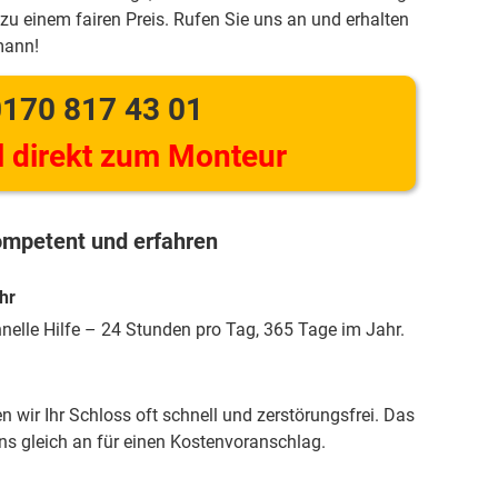
zu einem fairen Preis. Rufen Sie uns an und erhalten
mann!
170 817 43 01
 direkt zum Monteur
mpetent und erfahren
hr
hnelle Hilfe – 24 Stunden pro Tag, 365 Tage im Jahr.
 wir Ihr Schloss oft schnell und zerstörungsfrei. Das
uns gleich an für einen Kostenvoranschlag.