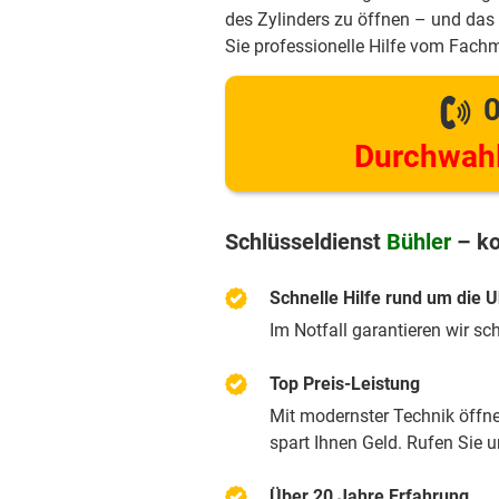
des Zylinders zu öffnen – und das 
Sie professionelle Hilfe vom Fach
0
Durchwahl
Schlüsseldienst
Bühler
– ko
Schnelle Hilfe rund um die U
Im Notfall garantieren wir sc
Top Preis-Leistung
Mit modernster Technik öffnen
spart Ihnen Geld. Rufen Sie 
Über 20 Jahre Erfahrung