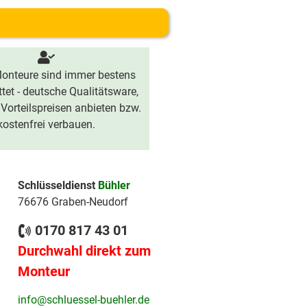
onteure sind immer bestens
tet - deutsche Qualitätsware,
 Vorteilspreisen anbieten bzw.
kostenfrei verbauen.
Schlüsseldienst
Bühler
76676 Graben-Neudorf
0170 817 43 01
Durchwahl direkt zum
Monteur
info@schluessel-buehler.de