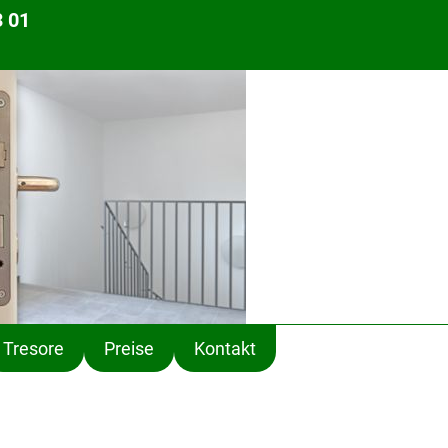
3 01
Tresore
Preise
Kontakt