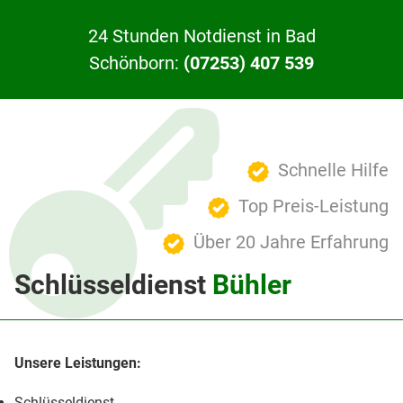
24 Stunden Notdienst in Bad
Schönborn:
(07253) 407 539
Schnelle Hilfe
Top Preis-Leistung
Über 20 Jahre Erfahrung
Schlüsseldienst
Bühler
Schlüsseldienst