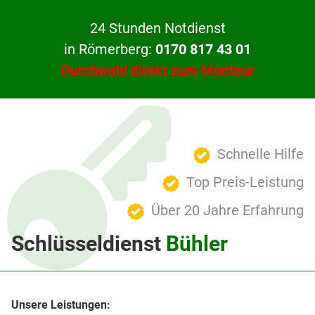
24 Stunden Notdienst
in Römerberg:
0170 817 43 01
Durchwahl direkt zum Monteur
Schnelle Hilfe
Top Preis-Leistung
Über 20 Jahre Erfahrung
Schlüsseldienst
Bühler