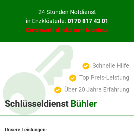
24 Stunden Notdienst
in Enzklösterle:
0170 817 43 01
Durchwahl direkt zum Monteur
Schnelle Hilfe
Top Preis-Leistung
Über 20 Jahre Erfahrung
Schlüsseldienst
Bühler