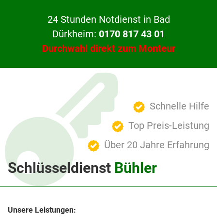
24 Stunden Notdienst in Bad
Dürkheim:
0170 817 43 01
Durchwahl direkt zum Monteur
Schnelle Hilfe
Top Preis-Leistung
Über 20 Jahre Erfahrung
Schlüsseldienst
Bühler