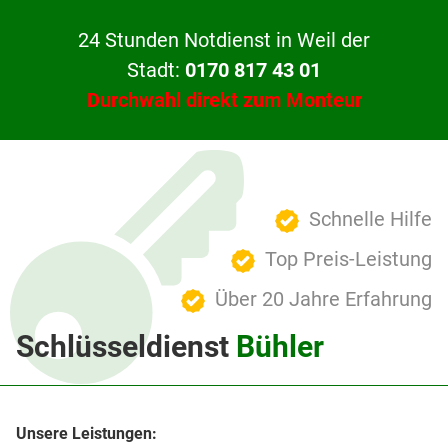
24 Stunden Notdienst in Weil der
Stadt:
0170 817 43 01
Durchwahl direkt zum Monteur
Schnelle Hilfe
Top Preis-Leistung
Über 20 Jahre Erfahrung
Schlüsseldienst
Bühler