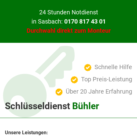
24 Stunden Notdienst
in Sasbach:
0170 817 43 01
Durchwahl direkt zum Monteur
Schnelle Hilfe
Top Preis-Leistung
Über 20 Jahre Erfahrung
Schlüsseldienst
Bühler