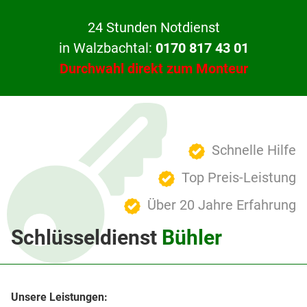
24 Stunden Notdienst
in Walzbachtal:
0170 817 43 01
Durchwahl direkt zum Monteur
Schnelle Hilfe
Top Preis-Leistung
Über 20 Jahre Erfahrung
Schlüsseldienst
Bühler