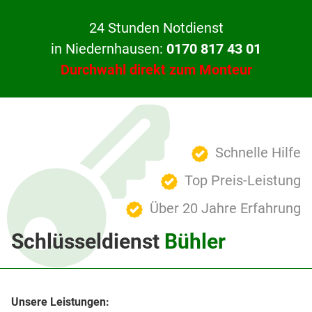
24 Stunden Notdienst
in Niedernhausen:
0170 817 43 01
Durchwahl direkt zum Monteur
Schnelle Hilfe
Top Preis-Leistung
Über 20 Jahre Erfahrung
Schlüsseldienst
Bühler