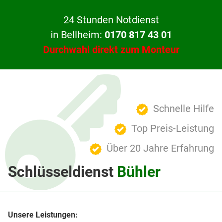
24 Stunden Notdienst
in Bellheim:
0170 817 43 01
Durchwahl direkt zum Monteur
Schnelle Hilfe
Top Preis-Leistung
Über 20 Jahre Erfahrung
Schlüsseldienst
Bühler