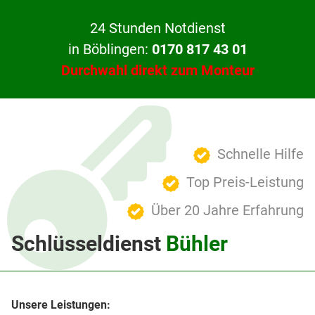
24 Stunden Notdienst
in Böblingen:
0170 817 43 01
Durchwahl direkt zum Monteur
Schnelle Hilfe
Top Preis-Leistung
Über 20 Jahre Erfahrung
Schlüsseldienst
Bühler