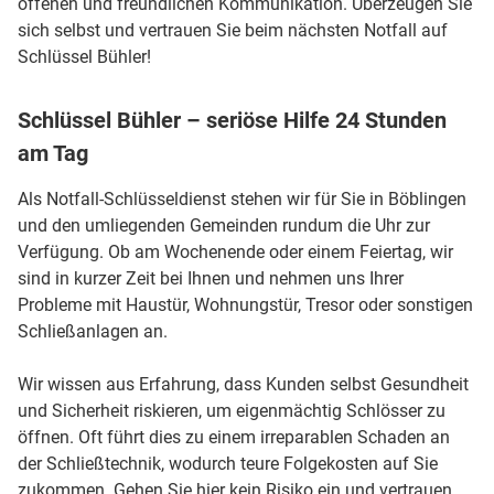
offenen und freundlichen Kommunikation. Überzeugen Sie
sich selbst und vertrauen Sie beim nächsten Notfall auf
Schlüssel Bühler!
Schlüssel Bühler – seriöse Hilfe 24 Stunden
am Tag
Als Notfall-Schlüsseldienst stehen wir für Sie in Böblingen
und den umliegenden Gemeinden rundum die Uhr zur
Verfügung. Ob am Wochenende oder einem Feiertag, wir
sind in kurzer Zeit bei Ihnen und nehmen uns Ihrer
Probleme mit Haustür, Wohnungstür, Tresor oder sonstigen
Schließanlagen an.
Wir wissen aus Erfahrung, dass Kunden selbst Gesundheit
und Sicherheit riskieren, um eigenmächtig Schlösser zu
öffnen. Oft führt dies zu einem irreparablen Schaden an
der Schließtechnik, wodurch teure Folgekosten auf Sie
zukommen. Gehen Sie hier kein Risiko ein und vertrauen