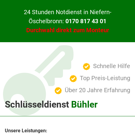
24 Stunden Notdienst in Niefern-
Öschelbronn:
0170 817 43 01
Durchwahl direkt zum Monteur
Schnelle Hilfe
Top Preis-Leistung
Über 20 Jahre Erfahrung
Schlüsseldienst
Bühler