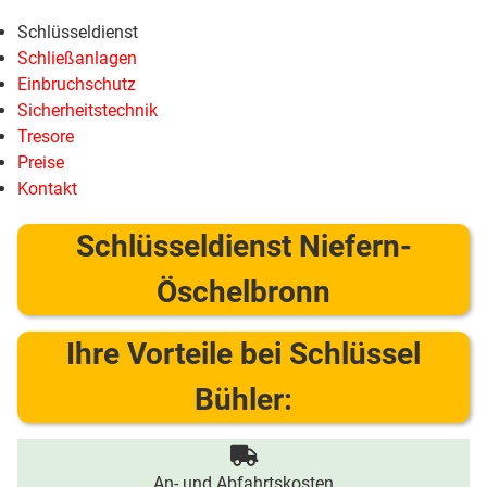
Schlüsseldienst
Schließanlagen
Einbruchschutz
Sicherheitstechnik
Tresore
Preise
Kontakt
Schlüsseldienst Niefern-
Öschelbronn
Ihre Vorteile bei Schlüssel
Bühler:
An- und Abfahrtskosten