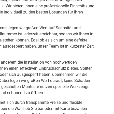
ik. Wir bieten Ihnen eine professionelle Einschätzung
ie individuell zu den besten Lösungen für Ihren
enst legen wir großen Wert auf Seriosität und
lnummer ist jederzeit erreichbar, sodass wir Ihnen in
te stehen können. Egal ob es sich um eine defekte
h ausgesperrt haben, unser Team ist in kürzester Zeit
anderem die Installation von hochwertigen
hnen einen effektiven Einbruchschutz bieten. Sollten
 oder sich ausgesperrt haben, übernehmen wir die
 Dabei legen wir großen Wert darauf, keine Schäden
re geschulten Monteure nutzen spezielle Werkzeuge
 und schonend zu öffnen.
et sich durch transparente Preise und flexible
ben die Wahl, ob Sie bar oder mit Karte bezahlen