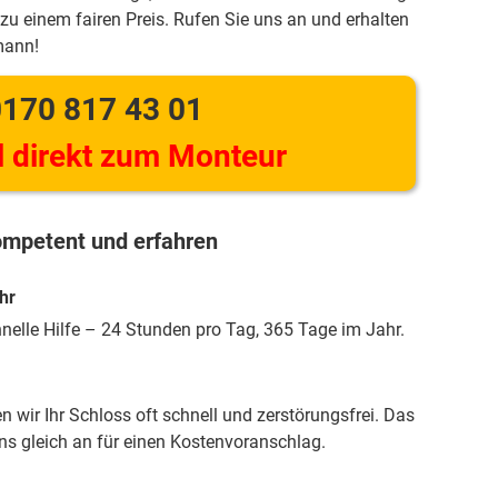
zu einem fairen Preis. Rufen Sie uns an und erhalten
mann!
170 817 43 01
 direkt zum Monteur
mpetent und erfahren
hr
hnelle Hilfe – 24 Stunden pro Tag, 365 Tage im Jahr.
 wir Ihr Schloss oft schnell und zerstörungsfrei. Das
uns gleich an für einen Kostenvoranschlag.