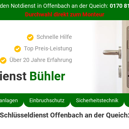
den Notdienst in Offenbach an der Queich:
0170 8
Durchwahl direkt zum Monteur
Schnelle Hilfe
Top Preis-Leistung
Über 20 Jahre Erfahrung
ienst
Bühler
ßanlagen
Einbruchschutz
Sicherheitstechnik
Schlüsseldienst Offenbach an der Queich