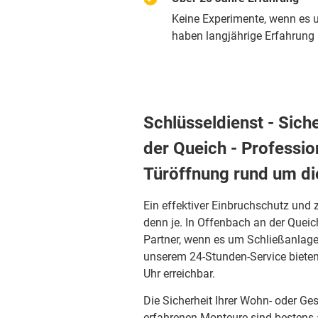
Keine Experimente, wenn es u
haben langjährige Erfahrung m
Schlüsseldienst - Sich
der Queich - Professio
Türöffnung rund um di
Ein effektiver Einbruchschutz und 
denn je. In Offenbach an der Queic
Partner, wenn es um Schließanlage
unserem 24-Stunden-Service bieten 
Uhr erreichbar.
Die Sicherheit Ihrer Wohn- oder Ge
erfahrenen Monteure sind bestens