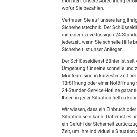
möchten. Unsere Abrechnung erfolg
wofür Sie bezahlen.
Vertrauen Sie auf unsere langjähri
Sicherheitstechnik. Der Schlüsseld
mit einem zuverlässigen 24-Stunde
jederzeit, wenn Sie schnelle Hilfe
Sicherheit ist unser Anliegen.
Der Schlüsseldienst Bühler ist sei
Umgebung für seine schnelle und z
Monteure sind in kürzester Zeit bei
Türöffnung oder einer Notöffnung s
24-Stunden-Service-Hotline garantie
Ihnen in jeder Situation helfen kön
Wir wissen, dass ein Einbruch oder
Situation sein kann. Daher ist es u
ein Gefühl der Sicherheit zurückzu
Zeit, um Ihre individuelle Situati