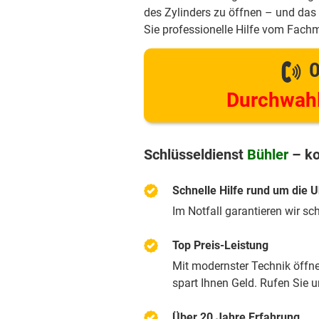
des Zylinders zu öffnen – und das 
Sie professionelle Hilfe vom Fach
0
Durchwahl
Schlüsseldienst
Bühler
– ko
Schnelle Hilfe rund um die U
Im Notfall garantieren wir sc
Top Preis-Leistung
Mit modernster Technik öffnen
spart Ihnen Geld. Rufen Sie 
Über 20 Jahre Erfahrung