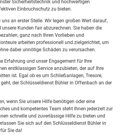
rnster Sicherheitstechnik und hochwertigen
ektiven Einbruchschutz zu bieten.
i uns an erster Stelle. Wir legen großen Wert darauf,
d unsere Kunden fair abzurechnen. Sie haben die
 bezahlen, ganz nach Ihren Vorlieben und
nteure arbeiten professionell und zielgerichtet, um
 ohne dabei unnötige Schäden zu verursachen.
ige Erfahrung und unser Engagement für Ihre
inen erstklassigen Service anzubieten, der auf Ihre
itten ist. Egal ob es um Schließanlagen, Tresore,
geht, der Schlüsseldienst Bühler in Offenbach an der
en, wenn Sie unsere Hilfe benötigen oder eine
ches und kompetentes Team steht Ihnen jederzeit zur
hnen schnelle und zuverlässige Hilfe zu bieten und
erlassen Sie sich auf den Schlüsseldienst Bühler in
für Sie da!