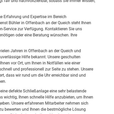
t fair und nachvollziehbar, sodass Sie immer wissen,
ge Erfahrung und Expertise im Bereich
ienst Bühler in Offenbach an der Queich steht Ihnen
n-Service zur Verfügung. Kontaktieren Sie uns
 benötigen oder eine Beratung wünschen. Ihre
t vielen Jahren in Offenbach an der Queich und
uverlässige Hilfe bekannt. Unsere geschulten
 Ihnen vor Ort, um Ihnen in Notfällen wie einer
chnell und professionell zur Seite zu stehen. Unsere
rt, dass wir rund um die Uhr erreichbar sind und
nen.
 eine defekte Schließanlage eine sehr belastende
ns wichtig, Ihnen schnelle Hilfe anzubieten, um Ihnen
geben. Unsere erfahrenen Mitarbeiter nehmen sich
on zu bewerten und Ihnen die bestmögliche Lösung