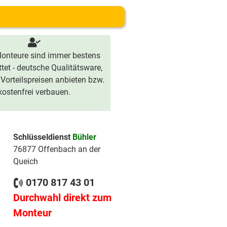
onteure sind immer bestens
tet - deutsche Qualitätsware,
 Vorteilspreisen anbieten bzw.
kostenfrei verbauen.
Schlüsseldienst
Bühler
76877 Offenbach an der
Queich
0170 817 43 01
Durchwahl direkt zum
Monteur