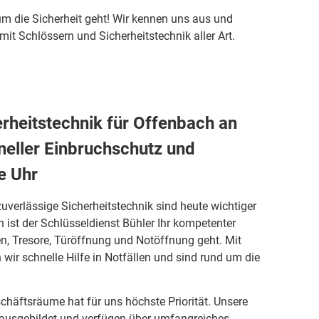
m die Sicherheit geht! Wir kennen uns aus und
it Schlössern und Sicherheitstechnik aller Art.
erheitstechnik für Offenbach an
neller Einbruchschutz und
e Uhr
zuverlässige Sicherheitstechnik sind heute wichtiger
h ist der Schlüsseldienst Bühler Ihr kompetenter
n, Tresore, Türöffnung und Notöffnung geht. Mit
wir schnelle Hilfe in Notfällen und sind rund um die
schäftsräume hat für uns höchste Priorität. Unsere
 ausgebildet und verfügen über umfangreiches