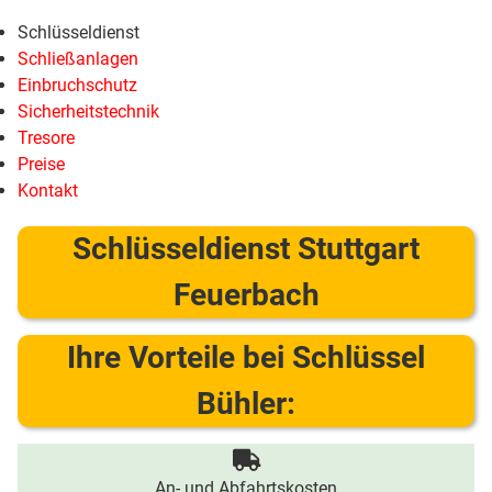
Schlüsseldienst
Schließanlagen
Einbruchschutz
Sicherheitstechnik
Tresore
Preise
Kontakt
Schlüsseldienst Stuttgart
Feuerbach
Ihre Vorteile bei Schlüssel
Bühler:
An- und Abfahrtskosten