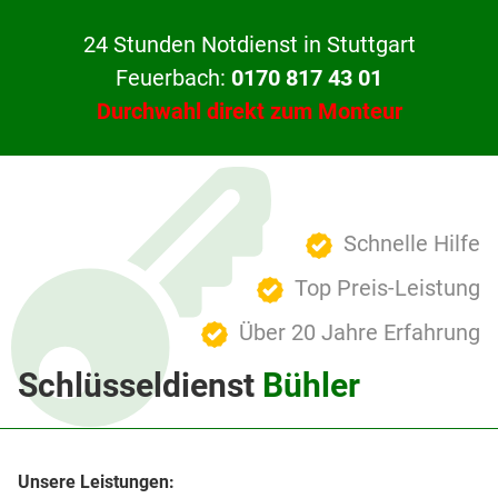
24 Stunden Notdienst in Stuttgart
Feuerbach:
0170 817 43 01
Durchwahl direkt zum Monteur
Schnelle Hilfe
Top Preis-Leistung
Über 20 Jahre Erfahrung
Schlüsseldienst
Bühler