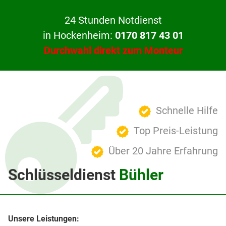
24 Stunden Notdienst
in Hockenheim:
0170 817 43 01
Durchwahl direkt zum Monteur
Schnelle Hilfe
Top Preis-Leistung
Über 20 Jahre Erfahrung
Schlüsseldienst
Bühler