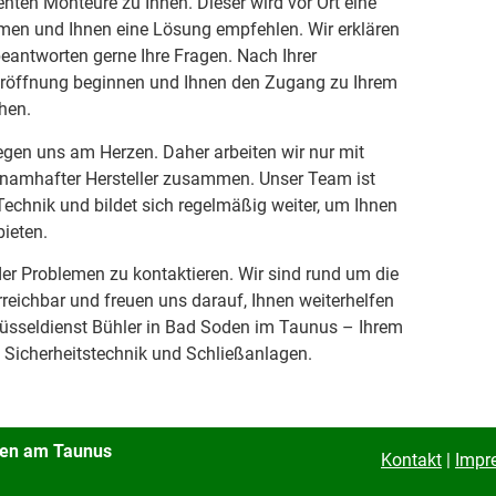
nten Monteure zu Ihnen. Dieser wird vor Ort eine
men und Ihnen eine Lösung empfehlen. Wir erklären
antworten gerne Ihre Fragen. Nach Ihrer
röffnung beginnen und Ihnen den Zugang zu Ihrem
hen.
iegen uns am Herzen. Daher arbeiten wir nur mit
 namhafter Hersteller zusammen. Unser Team ist
echnik und bildet sich regelmäßig weiter, um Ihnen
ieten.
der Problemen zu kontaktieren. Wir sind rund um die
reichbar und freuen uns darauf, Ihnen weiterhelfen
üsseldienst Bühler in Bad Soden im Taunus – Ihrem
 Sicherheitstechnik und Schließanlagen.
oden am Taunus
Kontakt
|
Impr