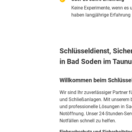
Keine Experimente, wenn es u
haben langjährige Erfahrung m
Schlüsseldienst, Siche
in Bad Soden im Taunu
Willkommen beim Schlüssel
Wir sind Ihr zuverlässiger Partner 
und Schließanlagen. Mit unserem b
und professionelle Lösungen in Sa
Notöffnung. Unser 24-Stunden-Servi
Notfällen schnell zu helfen.
Einbruchschutz und Sicherheitste