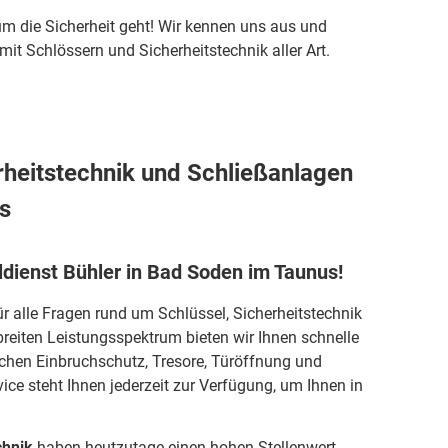
m die Sicherheit geht! Wir kennen uns aus und
it Schlössern und Sicherheitstechnik aller Art.
rheitstechnik und Schließanlagen
s
dienst Bühler in Bad Soden im Taunus!
für alle Fragen rund um Schlüssel, Sicherheitstechnik
reiten Leistungsspektrum bieten wir Ihnen schnelle
chen Einbruchschutz, Tresore, Türöffnung und
ce steht Ihnen jederzeit zur Verfügung, um Ihnen in
chnik
haben heutzutage einen hohen Stellenwert.