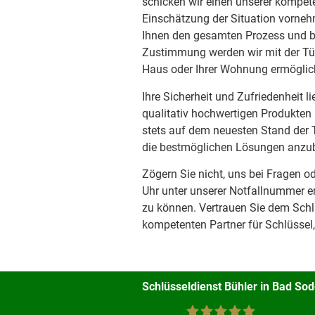
schicken wir einen unserer kompete
Einschätzung der Situation vorneh
Ihnen den gesamten Prozess und be
Zustimmung werden wir mit der Tü
Haus oder Ihrer Wohnung ermöglic
Ihre Sicherheit und Zufriedenheit l
qualitativ hochwertigen Produkten
stets auf dem neuesten Stand der T
die bestmöglichen Lösungen anzub
Zögern Sie nicht, uns bei Fragen o
Uhr unter unserer Notfallnummer er
zu können. Vertrauen Sie dem Schl
kompetenten Partner für Schlüssel,
Schlüsseldienst Bühler in Bad S