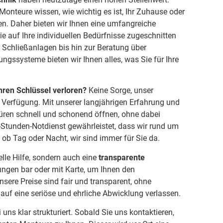
onteure wissen, wie wichtig es ist, Ihr Zuhause oder
n. Daher bieten wir Ihnen eine umfangreiche
e auf Ihre individuellen Bedürfnisse zugeschnitten
r Schließanlagen bis hin zur Beratung über
ssysteme bieten wir Ihnen alles, was Sie für Ihre
hren Schlüssel verloren?
Keine Sorge, unser
 Verfügung. Mit unserer langjährigen Erfahrung und
ren schnell und schonend öffnen, ohne dabei
Stunden-Notdienst gewährleistet, dass wir rund um
l ob Tag oder Nacht, wir sind immer für Sie da.
elle Hilfe, sondern auch eine
transparente
ungen bar oder mit Karte, um Ihnen den
nsere Preise sind fair und transparent, ohne
 auf eine seriöse und ehrliche Abwicklung verlassen.
i uns klar strukturiert. Sobald Sie uns kontaktieren,