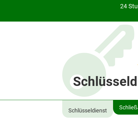
24 St
Schlüsseld
Schlie
Schlüsseldienst