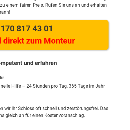
zu einem fairen Preis. Rufen Sie uns an und erhalten
mann!
170 817 43 01
 direkt zum Monteur
mpetent und erfahren
hr
hnelle Hilfe – 24 Stunden pro Tag, 365 Tage im Jahr.
 wir Ihr Schloss oft schnell und zerstörungsfrei. Das
uns gleich an für einen Kostenvoranschlag.