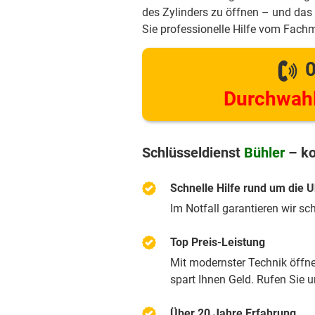
des Zylinders zu öffnen – und das 
Sie professionelle Hilfe vom Fach
0
Durchwahl
Schlüsseldienst
Bühler
– ko
Schnelle Hilfe rund um die U
Im Notfall garantieren wir sc
Top Preis-Leistung
Mit modernster Technik öffnen
spart Ihnen Geld. Rufen Sie 
Über 20 Jahre Erfahrung