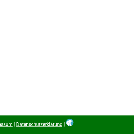
essum
|
Datenschutzerklärung
|