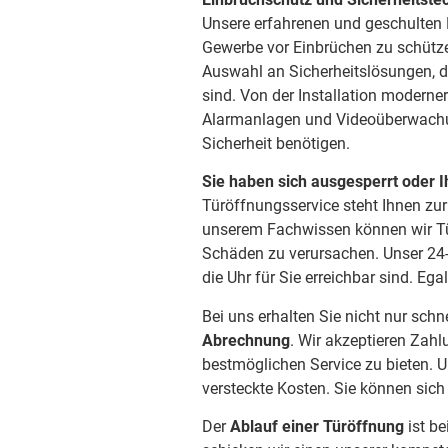
Unsere erfahrenen und geschulten M
Gewerbe vor Einbrüchen zu schütze
Auswahl an Sicherheitslösungen, di
sind. Von der Installation moderne
Alarmanlagen und Videoüberwachung
Sicherheit benötigen.
Sie haben sich ausgesperrt oder I
Türöffnungsservice steht Ihnen zur
unserem Fachwissen können wir Tü
Schäden zu verursachen. Unser 24-
die Uhr für Sie erreichbar sind. Ega
Bei uns erhalten Sie nicht nur schn
Abrechnung
. Wir akzeptieren Zahl
bestmöglichen Service zu bieten. U
versteckte Kosten. Sie können sich
Der
Ablauf einer Türöffnung
ist be