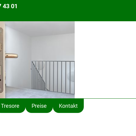
 43 01
Tresore
Preise
Kontakt