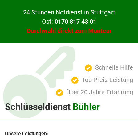
24 Stunden Notdienst in Stuttgart
Ost:
0170 817 43 01
Durchwahl direkt zum Monteur
Schnelle Hilfe
Top Preis-Leistung
Über 20 Jahre Erfahrung
Schlüsseldienst
Bühler