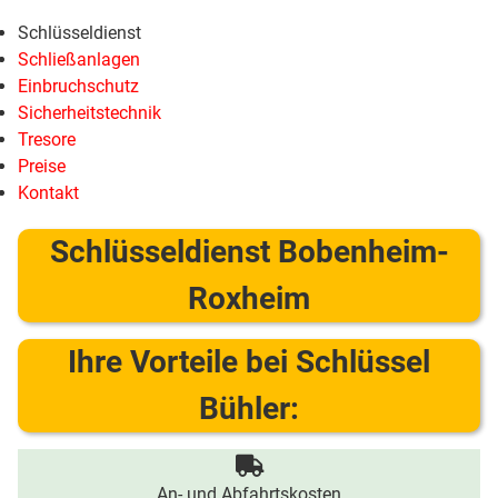
Schlüsseldienst
Schließanlagen
Einbruchschutz
Sicherheitstechnik
Tresore
Preise
Kontakt
Schlüsseldienst Bobenheim-
Roxheim
Ihre Vorteile bei Schlüssel
Bühler:
An- und Abfahrtskosten