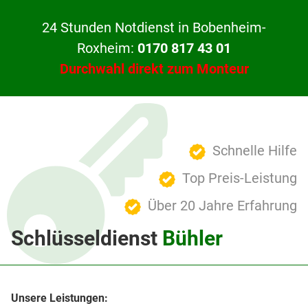
24 Stunden Notdienst in Bobenheim-
Roxheim:
0170 817 43 01
Durchwahl direkt zum Monteur
Schnelle Hilfe
Top Preis-Leistung
Über 20 Jahre Erfahrung
Schlüsseldienst
Bühler