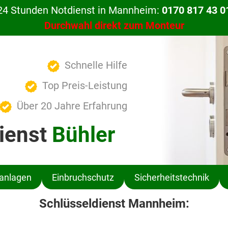
24 Stunden Notdienst in Mannheim:
0170 817 43 0
Durchwahl direkt zum Monteur
Schnelle Hilfe
Top Preis-Leistung
Über 20 Jahre Erfahrung
ienst
Bühler
ßanlagen
Einbruchschutz
Sicherheitstechnik
Schlüsseldienst Mannheim: