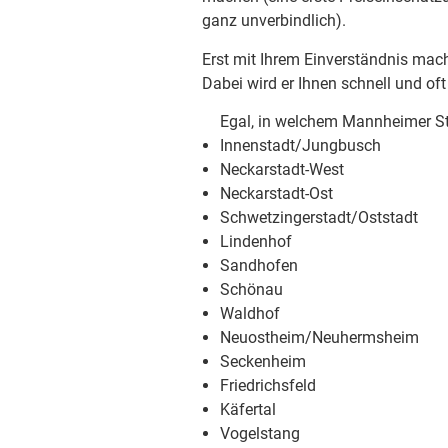
ganz unverbindlich).
Erst mit Ihrem Einverständnis mach
Dabei wird er Ihnen schnell und oft
Egal, in welchem Mannheimer St
Innenstadt/Jungbusch
Neckarstadt-West
Neckarstadt-Ost
Schwetzingerstadt/Oststadt
Lindenhof
Sandhofen
Schönau
Waldhof
Neuostheim/Neuhermsheim
Seckenheim
Friedrichsfeld
Käfertal
Vogelstang