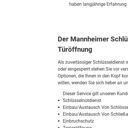
haben langjährige Erfahrung m
Der Mannheimer Schlüs
Türöffnung
Als zuverlässiger Schlüsseldienst
oder eingesperrt stehen Sie vor ve
Optionen, die Ihnen in den Kopf k
willen, wenden Sie sich lieber an u
Dieser Service gilt unseren Kun
Schlüsselnotdienst
Einbau/Austausch Von Schlöss
Einbau/Austausch Von Schließ
Einbruchschutz
Tresoröffnung