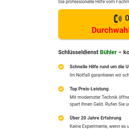
Sie professionelle Hilfe vom Fach
0
Durchwahl
Schlüsseldienst
Bühler
– ko
Schnelle Hilfe rund um die U
Im Notfall garantieren wir sc
Top Preis-Leistung
Mit modernster Technik öffnen
spart Ihnen Geld. Rufen Sie 
Über 20 Jahre Erfahrung
Keine Experimente, wenn es u