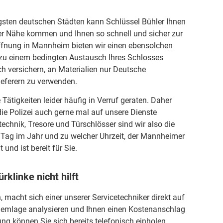
igsten deutschen Städten kann Schlüssel Bühler Ihnen
hrer Nähe kommen und Ihnen so schnell und sicher zur
öffnung in Mannheim bieten wir einen ebensolchen
l zu einem bedingten Austausch Ihres Schlosses
h versichern, an Materialien nur Deutsche
ieferern zu verwenden.
 Tätigkeiten leider häufig in Verruf geraten. Daher
die Polizei auch gerne mal auf unsere Dienste
technik, Tresore und Türschlösser sind wir also die
Tag im Jahr und zu welcher Uhrzeit, der Mannheimer
 und ist bereit für Sie.
rklinke nicht hilft
macht sich einer unserer Servicetechniker direkt auf
blemlage analysieren und Ihnen einen Kostenanschlag
ng können Sie sich bereits telefonisch einholen,