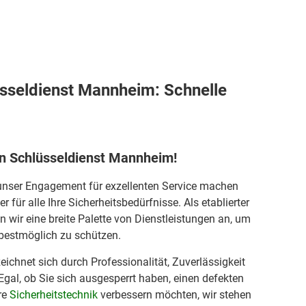
üsseldienst Mannheim: Schnelle
n Schlüsseldienst Mannheim!
unser Engagement für exzellenten Service machen
für alle Ihre Sicherheitsbedürfnisse. Als etablierter
 wir eine breite Palette von Dienstleistungen an, um
bestmöglich zu schützen.
chnet sich durch Professionalität, Zuverlässigkeit
Egal, ob Sie sich ausgesperrt haben, einen defekten
re
Sicherheitstechnik
verbessern möchten, wir stehen