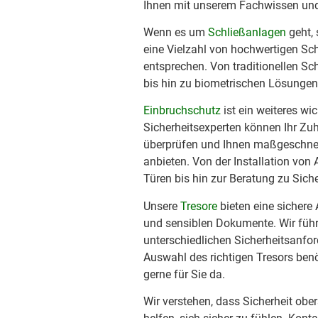
Ihnen mit unserem Fachwissen und 
Wenn es um
Schließanlagen
geht, 
eine Vielzahl von hochwertigen Sc
entsprechen. Von traditionellen S
bis hin zu biometrischen Lösungen
Einbruchschutz
ist ein weiteres wi
Sicherheitsexperten können Ihr Zu
überprüfen und Ihnen maßgeschnei
anbieten. Von der Installation von
Türen bis hin zur Beratung zu Sich
Unsere
Tresore
bieten eine sichere
und sensiblen Dokumente. Wir führe
unterschiedlichen Sicherheitsanfor
Auswahl des richtigen Tresors ben
gerne für Sie da.
Wir verstehen, dass Sicherheit obers