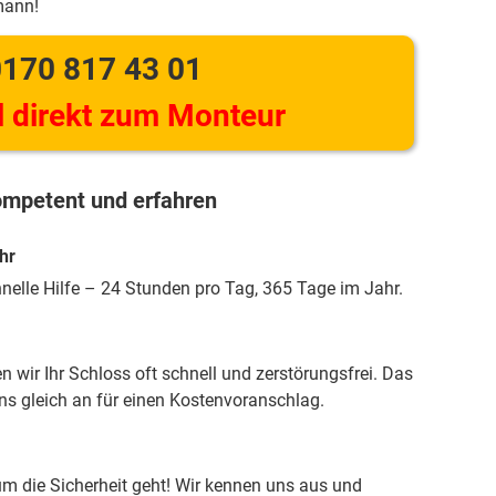
mann!
170 817 43 01
 direkt zum Monteur
mpetent und erfahren
hr
hnelle Hilfe – 24 Stunden pro Tag, 365 Tage im Jahr.
 wir Ihr Schloss oft schnell und zerstörungsfrei. Das
uns gleich an für einen Kostenvoranschlag.
m die Sicherheit geht! Wir kennen uns aus und