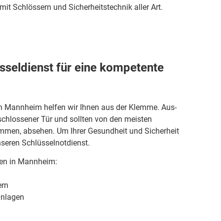
it Schlössern und Sicherheitstechnik aller Art.
seldienst für eine kompetente
 in Mannheim helfen wir Ihnen aus der Klemme. Aus-
rschlossener Tür und sollten von den meisten
ommen, absehen. Um Ihrer Gesundheit und Sicherheit
nseren Schlüsselnotdienst.
den in Mannheim:
ern
anlagen