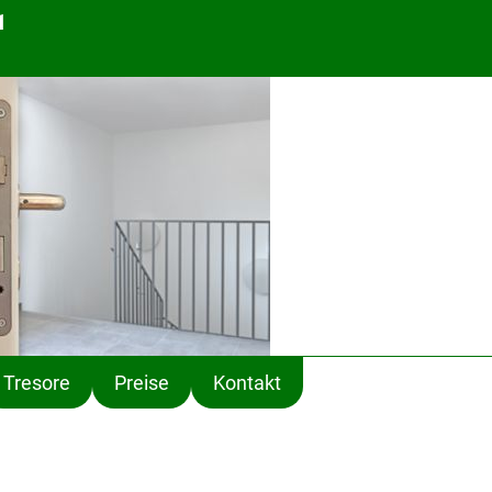
1
Tresore
Preise
Kontakt