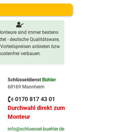
onteure sind immer bestens
tet - deutsche Qualitätsware,
 Vorteilspreisen anbieten bzw.
kostenfrei verbauen.
Schlüsseldienst
Bühler
68169 Mannheim
0170 817 43 01
Durchwahl direkt zum
Monteur
info@schluessel-buehler.de