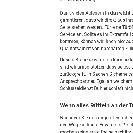
Dank vielen Ablegern in den wicht
garantieren, dass wir direkt aus I
Seite stehen werden. Für eine Tür
Service an. Sollte es im Extremfal
kommen, können wir Ihnen hier auc
Qualitätsarbeit von namhaften Zul
Unsere Branche ist durch kriminelle
sind wir umso stolzer, dass selbst 
zurückgreift. In Sachen Sicherheits
Ansprechpartner. Egal an welchem 
Schlüsseldienst Bühler schläft nicht
Wenn alles Rütteln an der Tü
Nachdem Sie uns angerufen haben, 
den Weg zu Ihnen. Er wird die Pro
machen (eine erste Preiseinschätzu