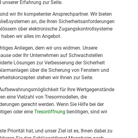
unserer Erfahrung zur Seite.
sind wir Ihr kompetenter Ansprechpartner. Wir bieten
hließsystemen an, die Ihren Sicherheitsanforderungen
chlössern über elektronische Zugangskontrollsysteme
 haben wir alles im Angebot.
chtiges Anliegen, dem wir uns widmen. Unsere
hause oder Ihr Unternehmen auf Schwachstellen
derte Lösungen zur Verbesserung der Sicherheit
 Alarmanlagen über die Sicherung von Fenstern und
erheitskonzepten stehen wir Ihnen zur Seite.
 Aufbewahrungsmöglichkeit für Ihre Wertgegenstände
n eine Vielzahl von Tresormodellen, die
derungen gerecht werden. Wenn Sie Hilfe bei der
ötigen oder eine
Tresoröffnung
benötigen, sind wir
te Priorität hat, und unser Ziel ist es, Ihnen dabei zu