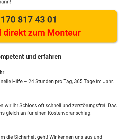
mann!
170 817 43 01
 direkt zum Monteur
mpetent und erfahren
hr
hnelle Hilfe – 24 Stunden pro Tag, 365 Tage im Jahr.
 wir Ihr Schloss oft schnell und zerstörungsfrei. Das
uns gleich an für einen Kostenvoranschlag.
m die Sicherheit geht! Wir kennen uns aus und