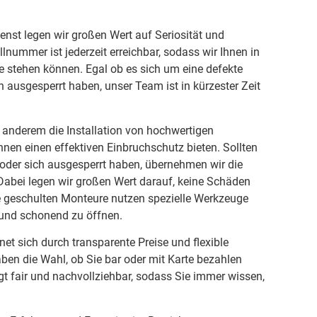
enst legen wir großen Wert auf Seriosität und
lnummer ist jederzeit erreichbar, sodass wir Ihnen in
te stehen können. Egal ob es sich um eine defekte
h ausgesperrt haben, unser Team ist in kürzester Zeit
anderem die Installation von hochwertigen
hnen einen effektiven Einbruchschutz bieten. Sollten
 oder sich ausgesperrt haben, übernehmen wir die
 Dabei legen wir großen Wert darauf, keine Schäden
re geschulten Monteure nutzen spezielle Werkzeuge
 und schonend zu öffnen.
et sich durch transparente Preise und flexible
ben die Wahl, ob Sie bar oder mit Karte bezahlen
t fair und nachvollziehbar, sodass Sie immer wissen,