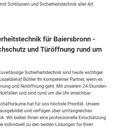
it Schlössern und Sicherheitstechnik aller Art.
erheitstechnik für Baiersbronn -
uchschutz und Türöffnung rund um
zuverlässige Sicherheitstechnik sind heute wichtiger
lüsseldienst Bühler Ihr kompetenter Partner, wenn es
ffnung und Notöffnung geht. Mit unserem 24-Stunden-
 Notfällen und sind rund um die Uhr erreichbar.
schäftsräume hat für uns höchste Priorität. Unsere
 ausgebildet und verfügen über umfangreiches
ik. Wir bieten Ihnen eine professionelle Einschätzung
ie individuell zu den besten Lösungen für Ihren