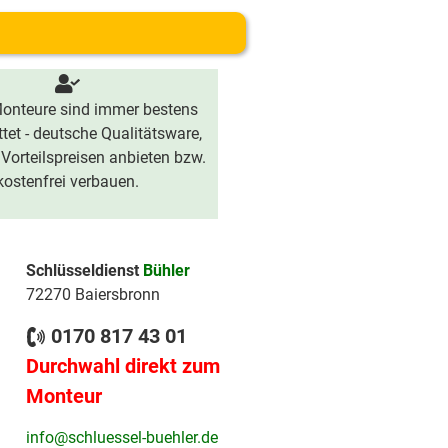
onteure sind immer bestens
tet - deutsche Qualitätsware,
 Vorteilspreisen anbieten bzw.
kostenfrei verbauen.
Schlüsseldienst
Bühler
72270 Baiersbronn
0170 817 43 01
Durchwahl direkt zum
Monteur
info@schluessel-buehler.de