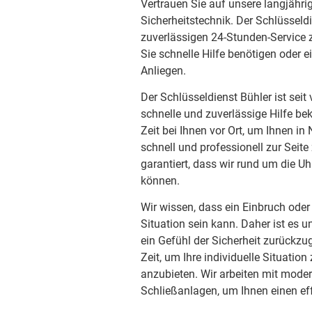
Vertrauen Sie auf unsere langjähri
Sicherheitstechnik. Der Schlüsseld
zuverlässigen 24-Stunden-Service z
Sie schnelle Hilfe benötigen oder e
Anliegen.
Der Schlüsseldienst Bühler ist sei
schnelle und zuverlässige Hilfe be
Zeit bei Ihnen vor Ort, um Ihnen in
schnell und professionell zur Seit
garantiert, dass wir rund um die Uh
können.
Wir wissen, dass ein Einbruch oder
Situation sein kann. Daher ist es u
ein Gefühl der Sicherheit zurückzu
Zeit, um Ihre individuelle Situati
anzubieten. Wir arbeiten mit mode
Schließanlagen, um Ihnen einen eff