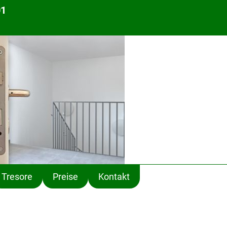
01
Tresore
Preise
Kontakt