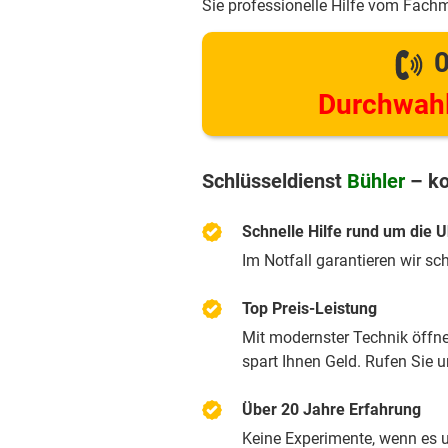
Sie professionelle Hilfe vom Fach
0
Durchwahl
Schlüsseldienst
Bühler
– ko
Schnelle Hilfe rund um die U
Im Notfall garantieren wir sc
Top Preis-Leistung
Mit modernster Technik öffnen
spart Ihnen Geld. Rufen Sie 
Über 20 Jahre Erfahrung
Keine Experimente, wenn es u