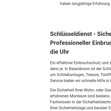
haben langjährige Erfahrung m
Schlüsseldienst - Sich
Professioneller Einbr
die Uhr
Ein effektiver Einbruchschutz und 
denn je. In Baiersbronn ist der Sch
um Schließanlagen, Tresore, Türö
Service bieten wir schnelle Hilfe in
Die Sicherheit Ihrer Wohn- oder Ge
erfahrenen Monteure sind bestens
Fachwissen in der Sicherheitstechn
Ihrer Sicherheitslage und beraten S