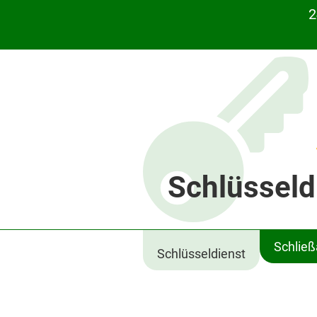
2
Schlüsseld
Schlie
Schlüsseldienst