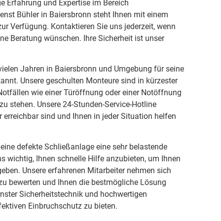
ge Erfahrung und Expertise im Bereich
ienst Bühler in Baiersbronn steht Ihnen mit einem
ur Verfügung. Kontaktieren Sie uns jederzeit, wenn
ine Beratung wünschen. Ihre Sicherheit ist unser
t vielen Jahren in Baiersbronn und Umgebung für seine
kannt. Unsere geschulten Monteure sind in kürzester
 Notfällen wie einer Türöffnung oder einer Notöffnung
e zu stehen. Unsere 24-Stunden-Service-Hotline
r erreichbar sind und Ihnen in jeder Situation helfen
 eine defekte Schließanlage eine sehr belastende
ns wichtig, Ihnen schnelle Hilfe anzubieten, um Ihnen
geben. Unsere erfahrenen Mitarbeiter nehmen sich
on zu bewerten und Ihnen die bestmögliche Lösung
rnster Sicherheitstechnik und hochwertigen
ektiven Einbruchschutz zu bieten.