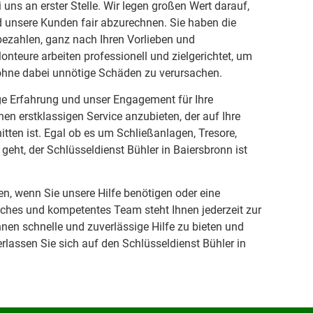
i uns an erster Stelle. Wir legen großen Wert darauf,
d unsere Kunden fair abzurechnen. Sie haben die
 bezahlen, ganz nach Ihren Vorlieben und
nteure arbeiten professionell und zielgerichtet, um
 ohne dabei unnötige Schäden zu verursachen.
ige Erfahrung und unser Engagement für Ihre
inen erstklassigen Service anzubieten, der auf Ihre
itten ist. Egal ob es um Schließanlagen, Tresore,
eht, der Schlüsseldienst Bühler in Baiersbronn ist
en, wenn Sie unsere Hilfe benötigen oder eine
ches und kompetentes Team steht Ihnen jederzeit zur
hnen schnelle und zuverlässige Hilfe zu bieten und
erlassen Sie sich auf den Schlüsseldienst Bühler in