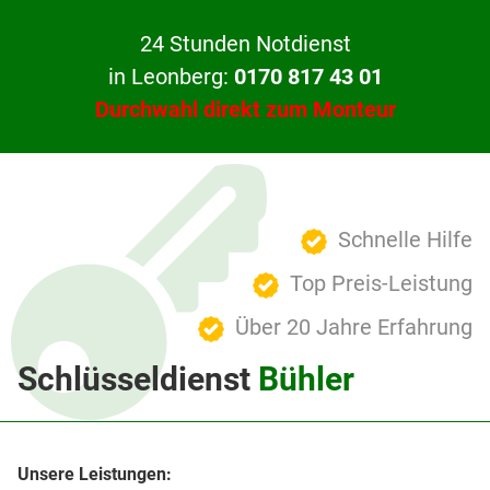
24 Stunden Notdienst
in Leonberg:
0170 817 43 01
Durchwahl direkt zum Monteur
Schnelle Hilfe
Top Preis-Leistung
Über 20 Jahre Erfahrung
Schlüsseldienst
Bühler