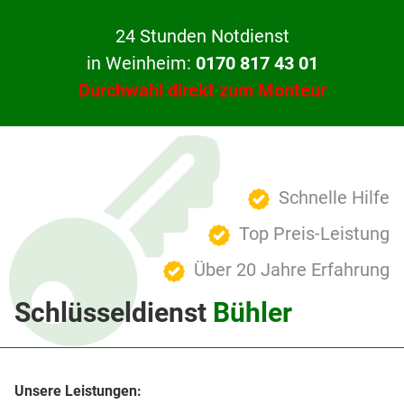
24 Stunden Notdienst
in Weinheim:
0170 817 43 01
Durchwahl direkt zum Monteur
Schnelle Hilfe
Top Preis-Leistung
Über 20 Jahre Erfahrung
Schlüsseldienst
Bühler