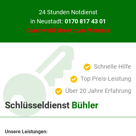
24 Stunden Notdienst
in Neustadt:
0170 817 43 01
Durchwahl direkt zum Monteur
Schnelle Hilfe
Top Preis-Leistung
Über 20 Jahre Erfahrung
Schlüsseldienst
Bühler