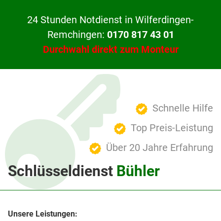
24 Stunden Notdienst in Wilferdingen-
Remchingen:
0170 817 43 01
Durchwahl direkt zum Monteur
Schnelle Hilfe
Top Preis-Leistung
Über 20 Jahre Erfahrung
Schlüsseldienst
Bühler