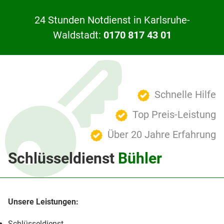
24 Stunden Notdienst in Karlsruhe-
Waldstadt:
0170 817 43 01
Schnelle Hilfe
Top Preis-Leistung
Über 20 Jahre Erfahrung
Schlüsseldienst
Bühler
Schlüsseldienst