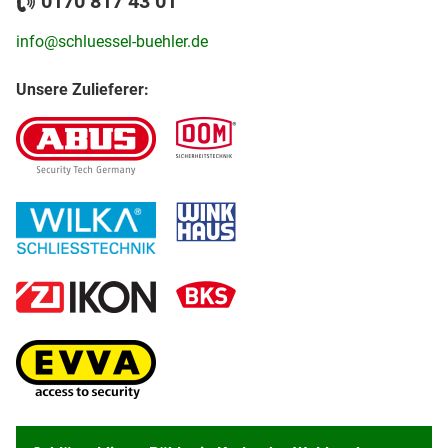
0170 817 43 01
info@schluessel-buehler.de
Unsere Zulieferer: