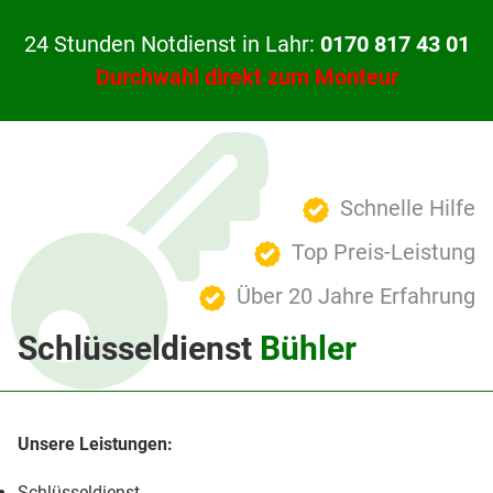
24 Stunden Notdienst in Lahr:
0170 817 43 01
Durchwahl direkt zum Monteur
Schnelle Hilfe
Top Preis-Leistung
Über 20 Jahre Erfahrung
Schlüsseldienst
Bühler
Schlüsseldienst