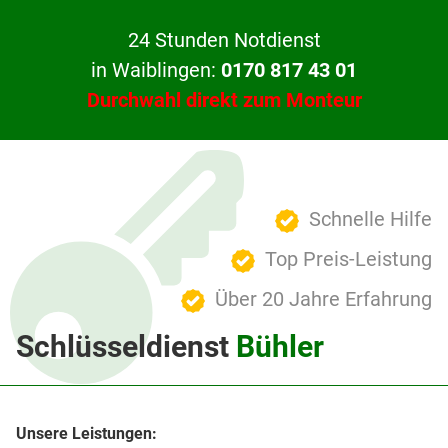
24 Stunden Notdienst
in Waiblingen:
0170 817 43 01
Durchwahl direkt zum Monteur
Schnelle Hilfe
Top Preis-Leistung
Über 20 Jahre Erfahrung
Schlüsseldienst
Bühler