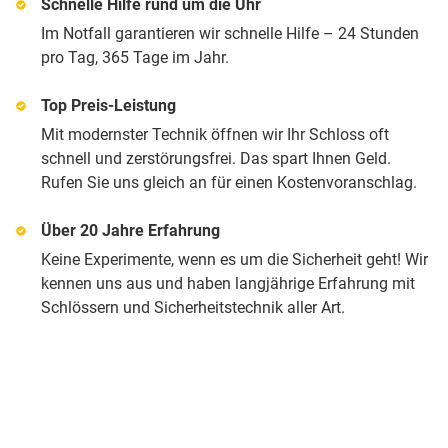
Schnelle Hilfe rund um die Uhr
Im Notfall garantieren wir schnelle Hilfe – 24 Stunden
pro Tag, 365 Tage im Jahr.
Top Preis-Leistung
Mit modernster Technik öffnen wir Ihr Schloss oft
schnell und zerstörungsfrei. Das spart Ihnen Geld.
Rufen Sie uns gleich an für einen Kostenvoranschlag.
Über 20 Jahre Erfahrung
Keine Experimente, wenn es um die Sicherheit geht! Wir
kennen uns aus und haben langjährige Erfahrung mit
Schlössern und Sicherheitstechnik aller Art.