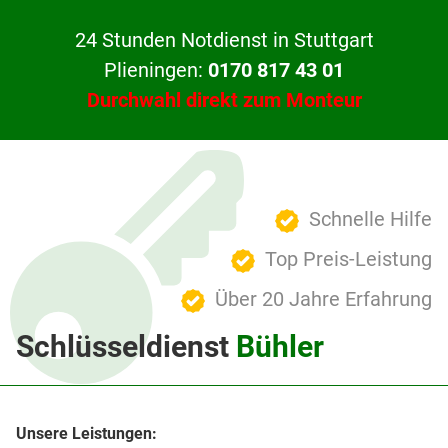
24 Stunden Notdienst in Stuttgart
Plieningen:
0170 817 43 01
Durchwahl direkt zum Monteur
Schnelle Hilfe
Top Preis-Leistung
Über 20 Jahre Erfahrung
Schlüsseldienst
Bühler