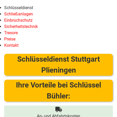
Schlüsseldienst
Schließanlagen
Einbruchschutz
Sicherheitstechnik
Tresore
Preise
Kontakt
Schlüsseldienst Stuttgart
Plieningen
Ihre Vorteile bei Schlüssel
Bühler:
An- und Abfahrtskosten