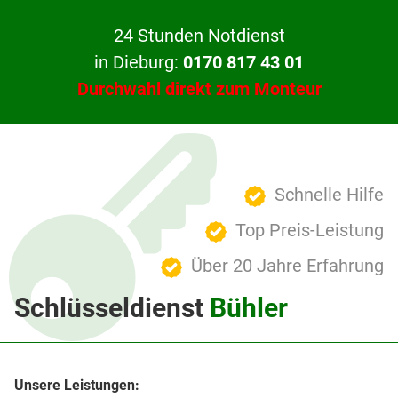
24 Stunden Notdienst
in Dieburg:
0170 817 43 01
Durchwahl direkt zum Monteur
Schnelle Hilfe
Top Preis-Leistung
Über 20 Jahre Erfahrung
Schlüsseldienst
Bühler