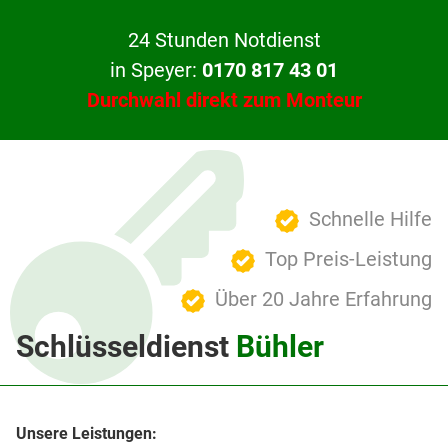
24 Stunden Notdienst
in Speyer:
0170 817 43 01
Durchwahl direkt zum Monteur
Schnelle Hilfe
Top Preis-Leistung
Über 20 Jahre Erfahrung
Schlüsseldienst
Bühler