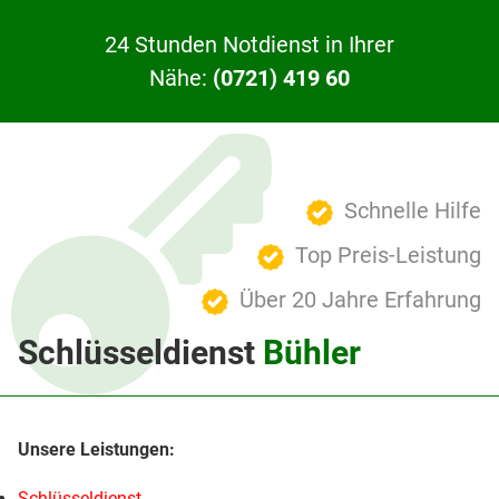
24 Stunden Notdienst in Ihrer
Nähe:
(0721) 419 60
Schnelle Hilfe
Top Preis-Leistung
Über 20 Jahre Erfahrung
Schlüsseldienst
Bühler
Schlüsseldienst