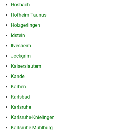
Hösbach
Hofheim Taunus
Holzgerlingen
Idstein
Ilvesheim
Jockgrim
Kaiserslautern
Kandel
Karben
Karlsbad
Karlsruhe
Karlsruhe-Knielingen
Karlsruhe-Mühlburg