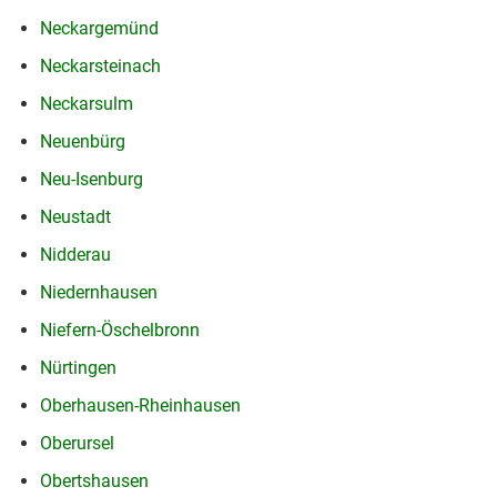
Neckargemünd
Neckarsteinach
Neckarsulm
Neuenbürg
Neu-Isenburg
Neustadt
Nidderau
Niedernhausen
Niefern-Öschelbronn
Nürtingen
Oberhausen-Rheinhausen
Oberursel
Obertshausen