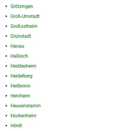
Grötzingen
Groß-Umstadt
Großostheim
Grünstadt
Hanau
Haßloch
Heddesheim
Heidelberg
Heilbronn
Herxheim
Heusenstamm
Hockenheim
Hördt