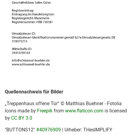
Quellennachweis für Bilder
„Treppenhaus offene Tür“ © Matthias Buehner - Fotolia
Icons made by
Freepik
from
www.flaticon.com
is licensed
by
CC BY 3.0
"BUTTONS12"
#40976909
| Urheber: THesIMPLIFY