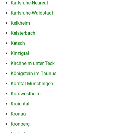
Karlsruhe-Neureut
Karlsruhe-Waldstadt
Kelkheim
Kelsterbach
Ketsch
Kinzigtal
Kirchheim unter Teck
Königstein im Taunus
Korntal-Münchingen
Kornwestheim
Kraichtal
Kronau
Kronberg