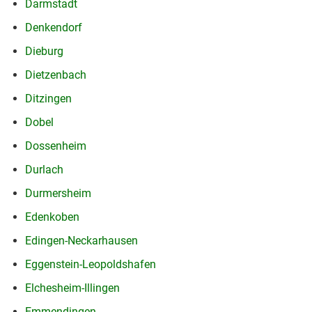
Darmstadt
Denkendorf
Dieburg
Dietzenbach
Ditzingen
Dobel
Dossenheim
Durlach
Durmersheim
Edenkoben
Edingen-Neckarhausen
Eggenstein-Leopoldshafen
Elchesheim-Illingen
Emmendingen