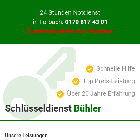
24 Stunden Notdienst
in Forbach:
0170 817 43 01
Durchwahl direkt zum Monteur
Schnelle Hilfe
Top Preis-Leistung
Über 20 Jahre Erfahrung
Schlüsseldienst
Bühler