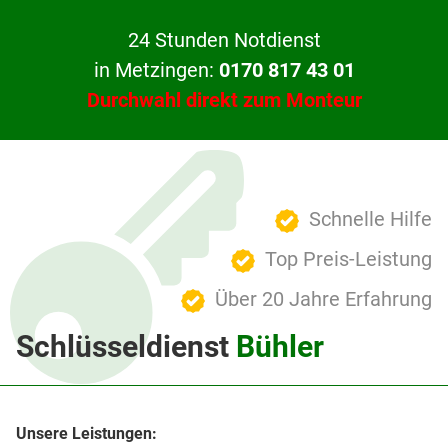
24 Stunden Notdienst
in Metzingen:
0170 817 43 01
Durchwahl direkt zum Monteur
Schnelle Hilfe
Top Preis-Leistung
Über 20 Jahre Erfahrung
Schlüsseldienst
Bühler