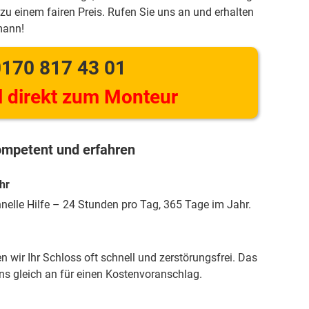
zu einem fairen Preis. Rufen Sie uns an und erhalten
mann!
170 817 43 01
 direkt zum Monteur
mpetent und erfahren
hr
hnelle Hilfe – 24 Stunden pro Tag, 365 Tage im Jahr.
 wir Ihr Schloss oft schnell und zerstörungsfrei. Das
uns gleich an für einen Kostenvoranschlag.