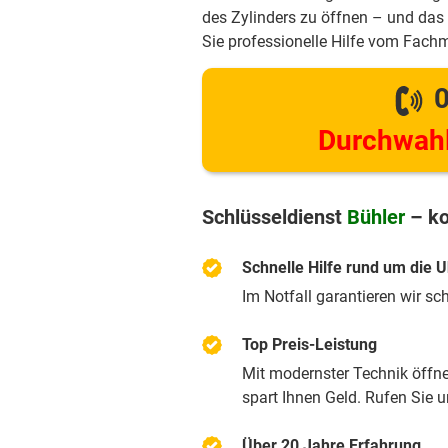
des Zylinders zu öffnen – und das 
Sie professionelle Hilfe vom Fach
0
Durchwahl
Schlüsseldienst
Bühler
– ko
Schnelle Hilfe rund um die U
Im Notfall garantieren wir sc
Top Preis-Leistung
Mit modernster Technik öffnen
spart Ihnen Geld. Rufen Sie 
Über 20 Jahre Erfahrung