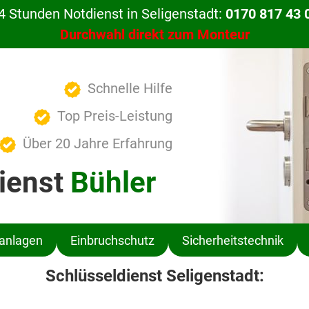
4 Stunden Notdienst in Seligenstadt:
0170 817 43 
Durchwahl direkt zum Monteur
Schnelle Hilfe
Top Preis-Leistung
Über 20 Jahre Erfahrung
ienst
Bühler
ßanlagen
Einbruchschutz
Sicherheitstechnik
Schlüsseldienst Seligenstadt: