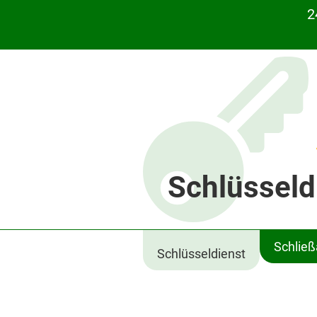
2
Schlüsseld
Schlie
Schlüsseldienst