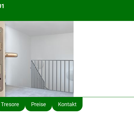
01
Tresore
Preise
Kontakt