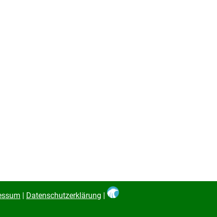
essum
|
Datenschutzerklärung
|