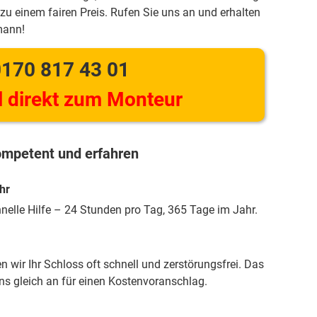
zu einem fairen Preis. Rufen Sie uns an und erhalten
mann!
170 817 43 01
 direkt zum Monteur
mpetent und erfahren
hr
hnelle Hilfe – 24 Stunden pro Tag, 365 Tage im Jahr.
 wir Ihr Schloss oft schnell und zerstörungsfrei. Das
uns gleich an für einen Kostenvoranschlag.