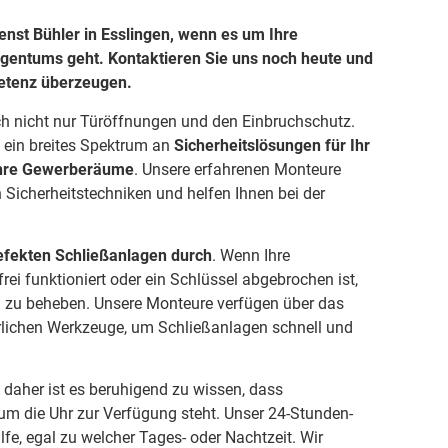
enst Bühler in Esslingen, wenn es um Ihre
Eigentums geht. Kontaktieren Sie uns noch heute und
petenz überzeugen.
h nicht nur Türöffnungen und den Einbruchschutz.
n ein breites Spektrum an
Sicherheitslösungen für Ihr
Ihre Gewerberäume
. Unsere erfahrenen Monteure
 Sicherheitstechniken und helfen Ihnen bei der
efekten Schließanlagen durch
. Wenn Ihre
ei funktioniert oder ein Schlüssel abgebrochen ist,
em zu beheben. Unsere Monteure verfügen über das
rlichen Werkzeuge, um Schließanlagen schnell und
n, daher ist es beruhigend zu wissen, dass
um die Uhr zur Verfügung steht. Unser 24-Stunden-
ilfe, egal zu welcher Tages- oder Nachtzeit. Wir