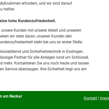
e Maßnahmen erfordern, und wir sind darauf
zu helfen.
seine hohe Kundenzufriedenheit.
s unsere Kunden mit unserer Arbeit und unserem
beiten wir stets daran, unseren Kunden den
ndenzufriedenheit steht bei uns an erster Stelle.
lüsseldienst und Sicherheitstechnik in Esslingen.
rlässiger Partner für alle Anliegen rund um Schlüssel,
d mehr. Kontaktieren Sie uns noch heute und lassen
en Service überzeugen. Ihre Sicherheit liegt uns am
gen am Neckar
Kontakt
|
Impr