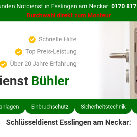
unden Notdienst in Esslingen am Neckar:
0170 817
Durchwahl direkt zum Monteur
Schnelle Hilfe
Top Preis-Leistung
Über 20 Jahre Erfahrung
ienst
Bühler
ßanlagen
Einbruchschutz
Sicherheitstechnik
Schlüsseldienst Esslingen am Neckar: