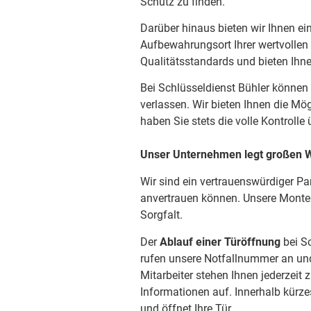
Schutz zu finden.
Darüber hinaus bieten wir Ihnen e
Aufbewahrungsort Ihrer wertvollen
Qualitätsstandards und bieten Ihne
Bei Schlüsseldienst Bühler können 
verlassen. Wir bieten Ihnen die Mö
haben Sie stets die volle Kontrolle
Unser Unternehmen legt großen We
Wir sind ein vertrauenswürdiger Pa
anvertrauen können. Unsere Monteur
Sorgfalt.
Der
Ablauf einer Türöffnung
bei Sc
rufen unsere Notfallnummer an und
Mitarbeiter stehen Ihnen jederzeit
Informationen auf. Innerhalb kürzes
und öffnet Ihre Tür.