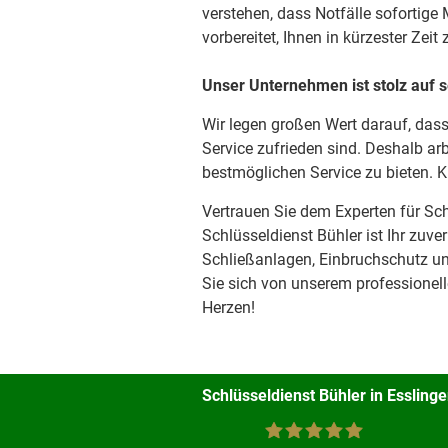
verstehen, dass Notfälle sofortig
vorbereitet, Ihnen in kürzester Zeit 
Unser Unternehmen ist stolz auf 
Wir legen großen Wert darauf, das
Service zufrieden sind. Deshalb ar
bestmöglichen Service zu bieten. Ku
Vertrauen Sie dem Experten für Sch
Schlüsseldienst Bühler ist Ihr zuve
Schließanlagen, Einbruchschutz un
Sie sich von unserem professionell
Herzen!
Schlüsseldienst Bühler in Esslin