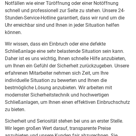
Notfällen wie einer Türöffnung oder einer Notöffnung
schnell und professionell zur Seite zu stehen. Unsere 24-
Stunden-Service-Hotline garantiert, dass wir rund um die
Uhr erreichbar sind und Ihnen in jeder Situation helfen
können.
Wir wissen, dass ein Einbruch oder eine defekte
Schließanlage eine sehr belastende Situation sein kann.
Daher ist es uns wichtig, Ihnen schnelle Hilfe anzubieten,
um Ihnen ein Gefühl der Sicherheit zurückzugeben. Unsere
erfahrenen Mitarbeiter nehmen sich Zeit, um Ihre
individuelle Situation zu bewerten und Ihnen die
bestmögliche Lösung anzubieten. Wir arbeiten mit
modernster Sicherheitstechnik und hochwertigen
Schließanlagen, um Ihnen einen effektiven Einbruchschutz
zu bieten.
Sicherheit und Seriosität stehen bei uns an erster Stelle.
Wir legen großen Wert darauf, transparente Preise
anzubieten und unsere Kunden fair abzurechnen. Sie