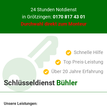
24 Stunden Notdienst
in Grötzingen:
0170 817 43 01
Durchwahl direkt zum Monteur
Schnelle Hilfe
Top Preis-Leistung
Über 20 Jahre Erfahrung
Schlüsseldienst
Bühler