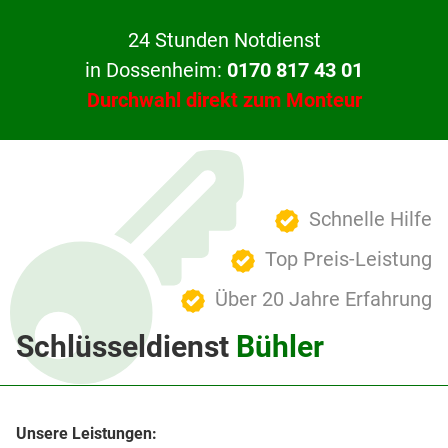
24 Stunden Notdienst
in Dossenheim:
0170 817 43 01
Durchwahl direkt zum Monteur
Schnelle Hilfe
Top Preis-Leistung
Über 20 Jahre Erfahrung
Schlüsseldienst
Bühler