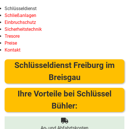
Schlüsseldienst
Schließanlagen
Einbruchschutz
Sicherheitstechnik
Tresore
Preise
Kontakt
Schlüsseldienst Freiburg im
Breisgau
Ihre Vorteile bei Schlüssel
Bühler:
An- und Abfahrtskosten