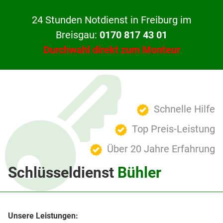
24 Stunden Notdienst in Freiburg im
Breisgau:
0170 817 43 01
Durchwahl direkt zum Monteur
Schnelle Hilfe
Top Preis-Leistung
Über 20 Jahre Erfahrung
Schlüsseldienst
Bühler