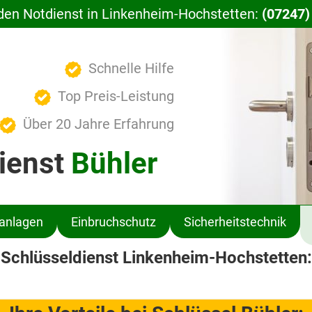
den Notdienst in Linkenheim-Hochstetten:
(07247)
Schnelle Hilfe
Top Preis-Leistung
Über 20 Jahre Erfahrung
ienst
Bühler
ßanlagen
Einbruchschutz
Sicherheitstechnik
Schlüsseldienst Linkenheim-Hochstetten: