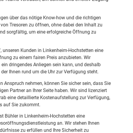
ügen über das nötige Know-how und die richtigen
von Tresoren zu öffnen, ohne dabei den Inhalt zu
und sorgfältig, um eine erfolgreiche Öffnung zu
f, unseren Kunden in Linkenheim-Hochstetten eine
fnung zu einem fairen Preis anzubieten. Wir
 ein dringendes Anliegen sein kann, und deshalb
, der Ihnen rund um die Uhr zur Verfügung steht.
in Anspruch nehmen, können Sie sicher sein, dass Sie
en Partner an Ihrer Seite haben. Wir sind lizenziert
rab eine detaillierte Kostenaufstellung zur Verfügung,
s auf Sie zukommt.
st Bühler in Linkenheim-Hochstetten eine
esoröffnungsdienstleistung an. Wir stehen Ihnen
dürfnisse zu erfüllen und Ihre Sicherheit zu