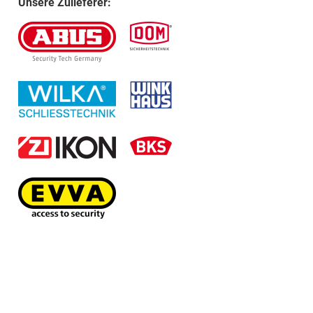
Unsere Zulieferer: