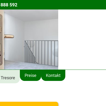
 888 592
Preise
Kontakt
Tresore