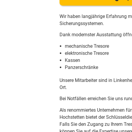
Wir haben langjährige Erfahrung m
Sicherungssystemen.
Dank modernster Ausstattung öffne
mechanische Tresore
elektronische Tresore
Kassen
Panzerschränke
Unsere Mitarbeiter sind in Linken
Ort.
Bei Notfällen erreichen Sie uns r
Als renommiertes Unternehmen für 
Hochstetten bietet der Schlüsseldi
Falls Sie den Zugang zu Ihrem Tre
können Sie auf die Expertise unse