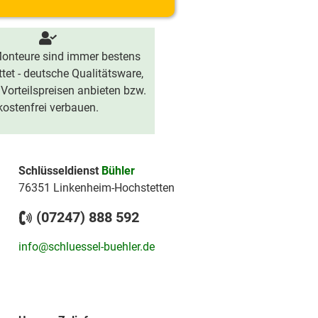
onteure sind immer bestens
tet - deutsche Qualitätsware,
 Vorteilspreisen anbieten bzw.
kostenfrei verbauen.
Schlüsseldienst
Bühler
76351 Linkenheim-Hochstetten
(07247) 888 592
info@schluessel-buehler.de