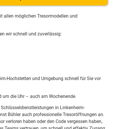
it allen möglichen Tresormodellen und
n wir schnell und zuverlässig:
heim-Hochstetten und Umgebung schnell für Sie vor
und um die Uhr – auch am Wochenende.
Schlüsseldienstleistungen in Linkenheim-
enst Bühler auch professionelle Tresoröffnungen an.
sor verloren haben oder den Code vergessen haben,
res Teams vertrauen, um schnell und effektiv Zugang