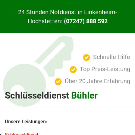
24 Stunden Notdienst in Linkenheim-
Hochstetten:
(07247) 888 592
Schnelle Hilfe
Top Preis-Leistung
Über 20 Jahre Erfahrung
Schlüsseldienst
Bühler
Schlüsseldienst