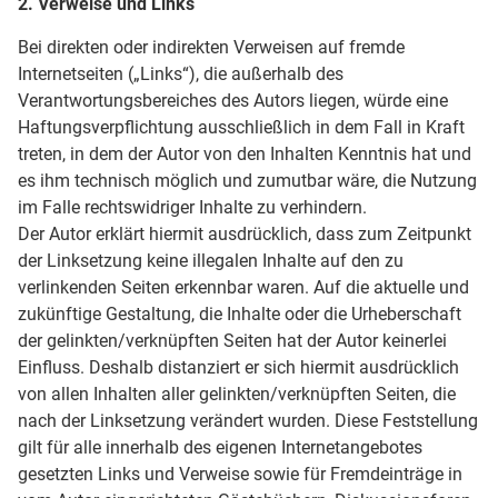
2. Verweise und Links
Bei direkten oder indirekten Verweisen auf fremde
Internetseiten („Links“), die außerhalb des
Verantwortungsbereiches des Autors liegen, würde eine
Haftungsverpflichtung ausschließlich in dem Fall in Kraft
treten, in dem der Autor von den Inhalten Kenntnis hat und
es ihm technisch möglich und zumutbar wäre, die Nutzung
im Falle rechtswidriger Inhalte zu verhindern.
Der Autor erklärt hiermit ausdrücklich, dass zum Zeitpunkt
der Linksetzung keine illegalen Inhalte auf den zu
verlinkenden Seiten erkennbar waren. Auf die aktuelle und
zukünftige Gestaltung, die Inhalte oder die Urheberschaft
der gelinkten/verknüpften Seiten hat der Autor keinerlei
Einfluss. Deshalb distanziert er sich hiermit ausdrücklich
von allen Inhalten aller gelinkten/verknüpften Seiten, die
nach der Linksetzung verändert wurden. Diese Feststellung
gilt für alle innerhalb des eigenen Internetangebotes
gesetzten Links und Verweise sowie für Fremdeinträge in