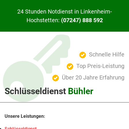
24 Stunden Notdienst in Linkenheim-
Hochstetten:
(07247) 888 592
Schnelle Hilfe
Top Preis-Leistung
Über 20 Jahre Erfahrung
Schlüsseldienst
Bühler
Schlüsseldienst